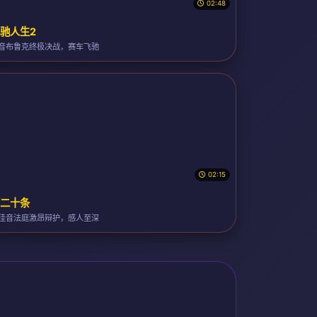
02:48
驰人生2
音布鲁克终极决战，赛车飞驰
02:15
二十条
佳音法庭激昂辩护，感人至深