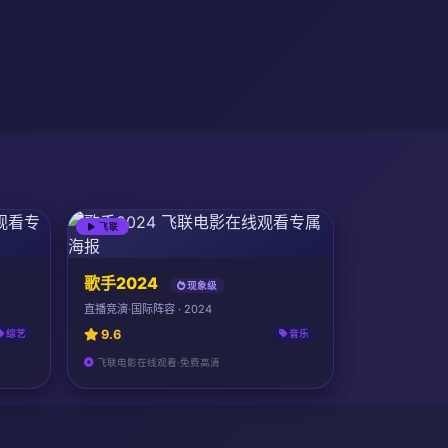
飞联
歌手2024
现象级
直播竞演·国际阵容 · 2024
9.6
综艺
音乐
飞联电影在线观看·免费高清