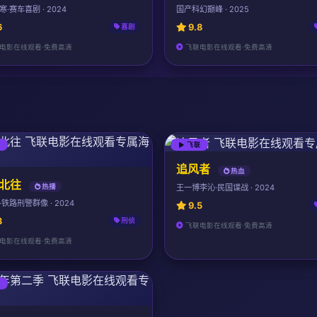
·赛车喜剧 · 2024
国产科幻巅峰 · 2025
6
9.8
喜剧
电影在线观看·免费高清
飞联电影在线观看·免费高清
联
飞联
追风者
热血
北往
王一博李沁·民国谍战 · 2024
热播
铁路刑警群像 · 2024
9.5
3
刑侦
飞联电影在线观看·免费高清
电影在线观看·免费高清
联