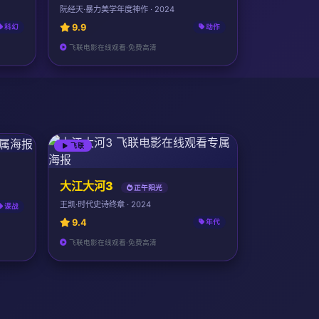
阮经天·暴力美学年度神作 · 2024
9.9
科幻
动作
飞联电影在线观看·免费高清
飞联
大江大河3
正午阳光
王凯·时代史诗终章 · 2024
谍战
9.4
年代
飞联电影在线观看·免费高清